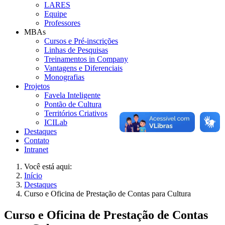
LARES
Equipe
Professores
MBAs
Cursos e Pré-inscrições
Linhas de Pesquisas
Treinamentos in Company
Vantagens e Diferenciais
Monografias
Projetos
Favela Inteligente
Pontão de Cultura
Territórios Criativos
ICILab
Destaques
Contato
Intranet
Você está aqui:
Início
Destaques
Curso e Oficina de Prestação de Contas para Cultura
Curso e Oficina de Prestação de Contas