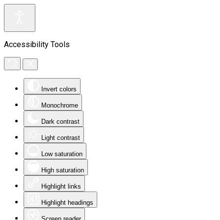
Accessibility Tools
Invert colors
Monochrome
Dark contrast
Light contrast
Low saturation
High saturation
Highlight links
Highlight headings
Screen reader