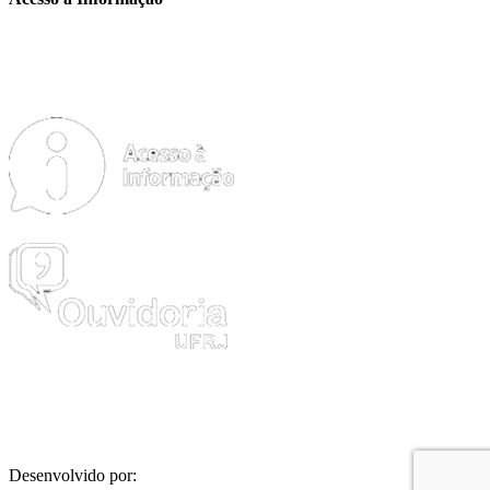
FAQ
ACESSO À INFORMAÇÃO AO CIDADÃO
Desenvolvido por: